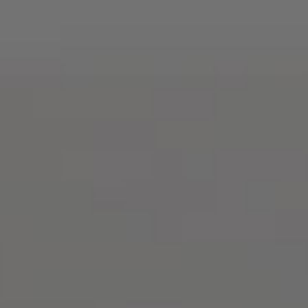
Русский
О
нас
Юридические
Услуги