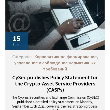
15
Сен
Categories:
Корпоративное формирование,
управление и соблюдение нормативных
требований
CySec publishes Policy Statement for
the Crypto-Asset Service Providers
(CASPs)
The Cyprus Securities and Exchange Commission (CySEC)
published a detailed policy statement on Monday,
September 13th 2021, covering the registration process