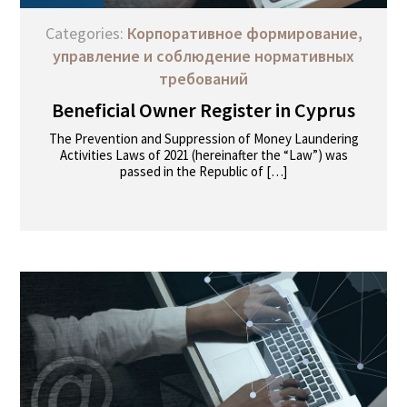
Categories:
Корпоративное формирование,
управление и соблюдение нормативных
требований
Beneficial Owner Register in Cyprus
The Prevention and Suppression of Money Laundering
Activities Laws of 2021 (hereinafter the “Law”) was
passed in the Republic of […]