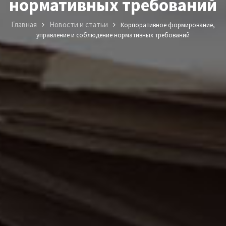
нормативных требований
Главная
Новости и статьи
Корпоративное формирование,
управление и соблюдение нормативных требований