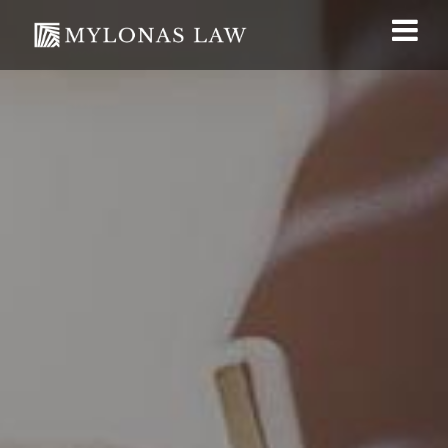
Русский
О