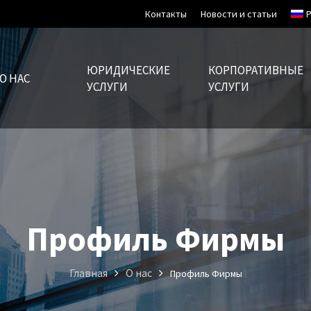
Контакты
Новости и статьи
ЮРИДИЧЕСКИЕ
КОРПОРАТИВНЫЕ
О НАС
УСЛУГИ
УСЛУГИ
Профиль Фирмы
Главная
О нас
Профиль Фирмы