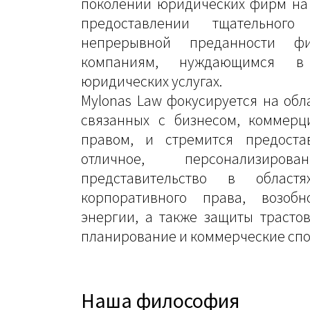
поколений юридических фирм на 
предоставлении тщательног
непрерывной преданности ф
компаниям, нуждающимся в 
юридических услугах.
Mylonas Law фокусируется на обл
связанных с бизнесом, коммер
правом, и стремится предоста
отличное, персонализиров
представительство в област
корпоративного права, возобн
энергии, а также защиты трастов
планирование и коммерческие спо
Наша философия