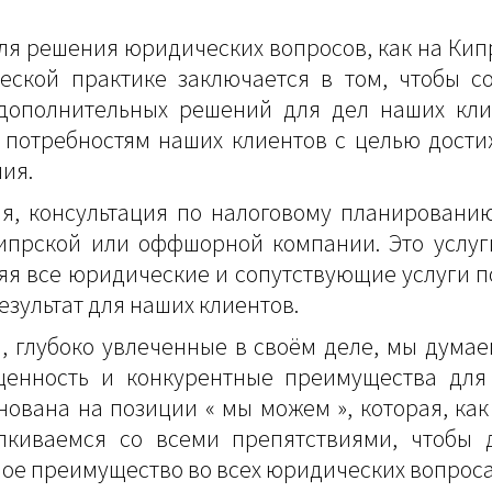
ля решения юридических вопросов, как на Кипре
ской практике заключается в том, чтобы с
дополнительных решений для дел наших кли
потребностям наших клиентов с целью дости
ия.
я, консультация по налоговому планировани
Кипрской или оффшорной компании. Это услу
я все юридические и сопутствующие услуги 
зультат для наших клиентов.
 глубоко увлеченные в своём деле, мы дума
ценность и конкурентные преимущества для 
вана на позиции « мы можем », которая, ка
лкиваемся со всеми препятствиями, чтобы 
ое преимущество во всех юридических вопроса