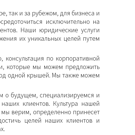
, так и за рубежом, для бизнеса и
осредоточиться исключительно на
ентов. Наши юридические услуги
жения их уникальных целей путем
ю, консультация по корпоративной
ги, которые мы можем предложить
под одной крышей. Мы также можем
ем о будущем, специализируемся и
наших клиентов. Культура нашей
к мы верим, определенно принесет
достичь целей наших клиентов и
х.