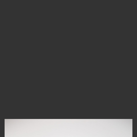
Русский
О
нас
Юридические
Услуги
Корпоративные
услуги
Консультативные
услуги
Профессионалы