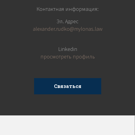
Контактная информация:
Эл. Адрес
alexander.rudko@mylonas.law
Linkedin
просмотреть профиль
Связаться