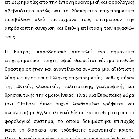
επιχειρηματίες από την έντονη οικονομική και φορολογική
αβεβαιότητα καθώς και το δύσκαμπτο επιχειρηματικό
περιβάλλον αλλά ταυτόχρονα τους επιτρέπουν την
απρόσκοπτη συνέχιση και διεθνή επέκταση των εργασιών
τους.
Η Κύπρος παραδοσιακά αποτελεί ένα σημαντικό
επιχειρηματικό παίχτη αφού θεωρείται κέντρο διεθνών
δραστηριοτήτων και αναντίλεκτα συνιστά μια αξιόπιστη
λύση ως προς τους Έλληνες επιχειρηματίες, καθώς πέραν
της εθνικής, γλωσσικής, πολιτιστικής, γεωγραφικής και
θρησκευτικής της ομοιογένειας, είναι μια Ευρωπαϊκή χώρα
(όχι Offshore όπως συχνά λανθασμένα γράφεται και
ακούγεται) με Αγγλοσαξονικό δίκαιο και σταθερότητα στο
φορολογικό σύστημα, το οποίο δοκιμάστηκε επιτυχώς
κατά τη διάρκεια της πρόσφατης οικονομικής κρίσης.
Όπως δεικνύει η ανάγνωση διαφόρων οικονομικών δεικτών