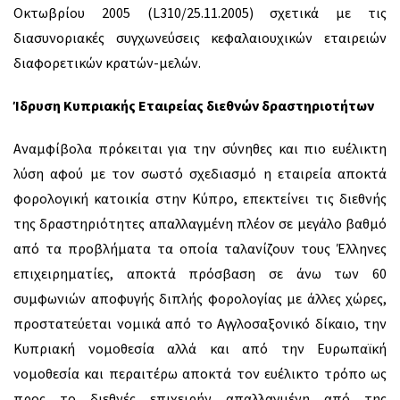
Οκτωβρίου 2005 (L310/25.11.2005) σχετικά με τις
διασυνοριακές συγχωνεύσεις κεφαλαιουχικών εταιρειών
διαφορετικών κρατών-μελών.
Ίδρυση Κυπριακής Εταιρείας διεθνών δραστηριοτήτων
Αναμφίβολα πρόκειται για την σύνηθες και πιο ευέλικτη
λύση αφού με τον σωστό σχεδιασμό η εταιρεία αποκτά
φορολογική κατοικία στην Κύπρο, επεκτείνει τις διεθνής
της δραστηριότητες απαλλαγμένη πλέον σε μεγάλο βαθμό
από τα προβλήματα τα οποία ταλανίζουν τους Έλληνες
επιχειρηματίες, αποκτά πρόσβαση σε άνω των 60
συμφωνιών αποφυγής διπλής φορολογίας με άλλες χώρες,
προστατεύεται νομικά από το Αγγλοσαξονικό δίκαιο, την
Κυπριακή νομοθεσία αλλά και από την Ευρωπαϊκή
νομοθεσία και περαιτέρω αποκτά τον ευέλικτο τρόπο ως
προς το διεθνές επιχειρήν απαλλαγμένη από της