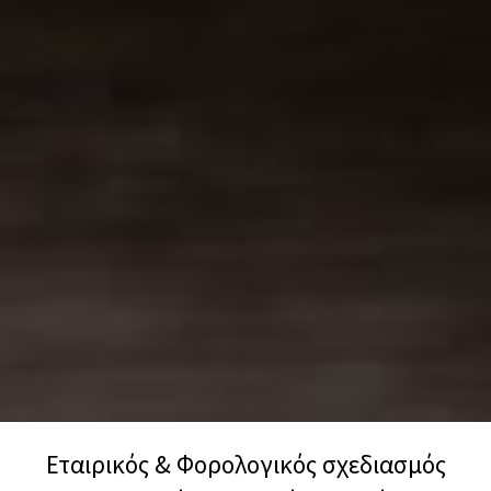
Εταιρικός & Φορολογικός σχεδιασμός