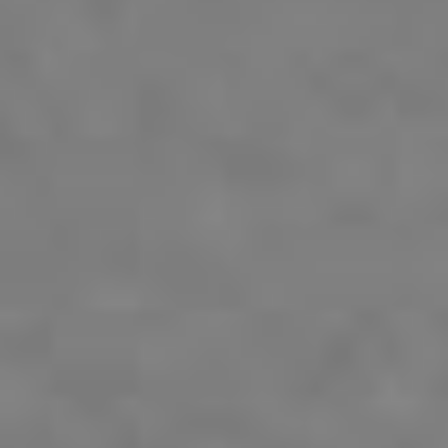
Ελληνικα
Ποιοι
είμαστε
Νομικές
Υπηρεσίες