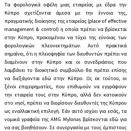
Τα φορολογικά οφέλη μιας εταιρείας με έδρα την
Κύπρο σχετίζονται άμεσα με την έννοια της,
πραγματικής διοίκησης της εταιρείας (place of effective
management & control) η οποία πρέπει να βρίσκεται
στην Κύπρο, προκειμένου να τύχει της εύνοιας των
φορολογικών πλεονεκτημάτων. Αυτό πρακτικά
σημαίνει, ότι η πλειοψηφία των διευθυντών πρέπει να
διαμένουν στην Κύπρο και οι συνεδριάσεις που
λαμβάνει το διοικητικό συμβούλιο θα πρέπει επίσης
να διεξάγονται εδώ στην Κύπρο. Ως εκ τούτου, οι
ξένοι επιχειρηματίες, που επιθυμούν να εγγράψουν
την εταιρεία τους στην Κύπρο, αλλά δεν κατοικούν
στο νησί, πρέπει να διορίσουν διευθυντές της Κύπρου
ως εναλλακτική επιλογή. Εάν αυτό ισχύει για εσάς, τα
νομικά γραφεία της AMG Mylonas βρίσκονται εδώ για
να σας βοηθήσουν. Σε συνεργασία με τους έμπιστους