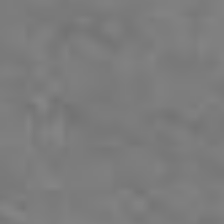
Εταιρικές
Υπηρεσίες
Συμβουλευτικές
Υπηρεσίες
Ομάδα
Ειδήσεις
& Νέα
Επικοινωνία
+357
25101080