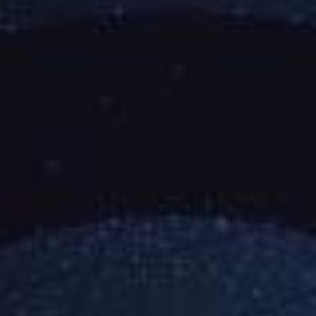
Ελληνικα
Ποιοι
είμαστε
Νομικές
Υπηρεσίες
Εταιρικές
Υπηρεσίες