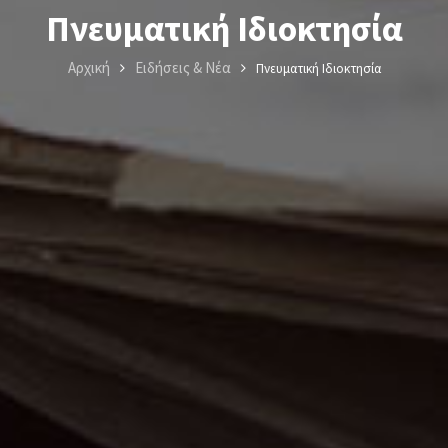
Πνευματική Ιδιοκτησία
Αρχική
Ειδήσεις & Νέα
Πνευματική Ιδιοκτησία