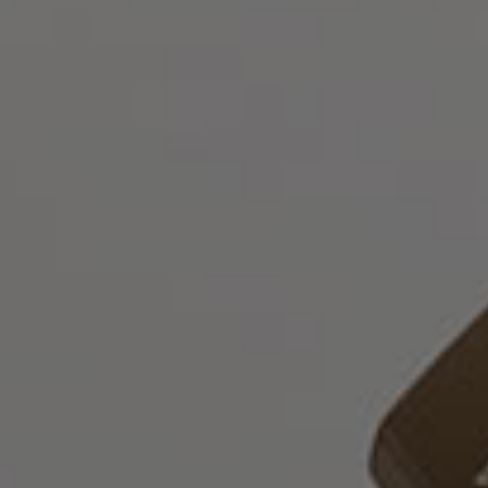
Ελληνικα
Ποιοι
είμαστε
Νομικές
Υπηρεσίες
Εταιρικές
Υπηρεσίες
Συμβουλευτικές