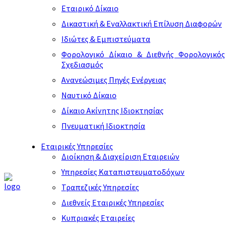
Εταιρικό Δίκαιο
Δικαστική & Εναλλακτική Επίλυση Διαφορών
Ιδιώτες & Εμπιστεύματα
Φορολογικό Δίκαιο & Διεθνής Φορολογικός
Σχεδιασμός
Ανανεώσιμες Πηγές Ενέργειας
Ναυτικό Δίκαιο
Δίκαιο Ακίνητης Ιδιοκτησίας
Πνευματική Ιδιοκτησία
Εταιρικές Υπηρεσίες
Διοίκηση & Διαχείριση Εταιρειών
Υπηρεσίες Καταπιστευματοδόχων
Τραπεζικές Υπηρεσίες
Διεθνείς Εταιρικές Υπηρεσίες
Κυπριακές Εταιρείες