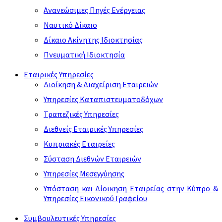
Ανανεώσιμες Πηγές Ενέργειας
Ναυτικό Δίκαιο
Δίκαιο Ακίνητης Ιδιοκτησίας
Πνευματική Ιδιοκτησία
Εταιρικές Υπηρεσίες
Διοίκηση & Διαχείριση Εταιρειών
Υπηρεσίες Καταπιστευματοδόχων
Τραπεζικές Υπηρεσίες
Διεθνείς Εταιρικές Υπηρεσίες
Κυπριακές Εταιρείες
Σύσταση Διεθνών Εταιρειών
Υπηρεσίες Μεσεγγύησης
Υπόσταση και Δίοικηση Εταιρείας στην Κύπρο &
Υπηρεσίες Εικονικού Γραφείου
Συμβουλευτικές Υπηρεσίες