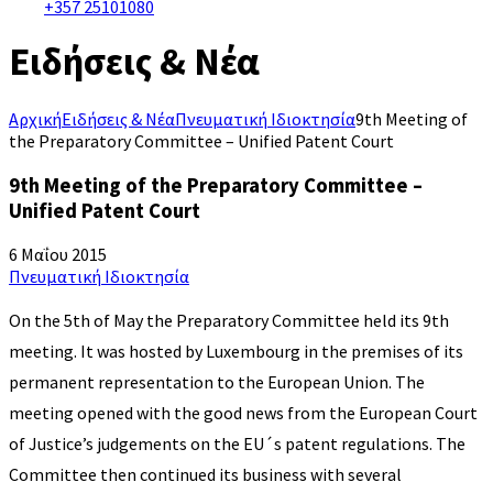
+357 25101080
Ειδήσεις & Νέα
Αρχική
Ειδήσεις & Νέα
Πνευματική Ιδιοκτησία
9th Meeting of
the Preparatory Committee – Unified Patent Court
9th Meeting of the Preparatory Committee –
Unified Patent Court
6 Μαΐου 2015
Πνευματική Ιδιοκτησία
On the 5th of May the Preparatory Committee held its 9th
meeting. It was hosted by Luxembourg in the premises of its
permanent representation to the European Union. The
meeting opened with the good news from the European Court
of Justice’s judgements on the EU´s patent regulations. The
Committee then continued its business with several