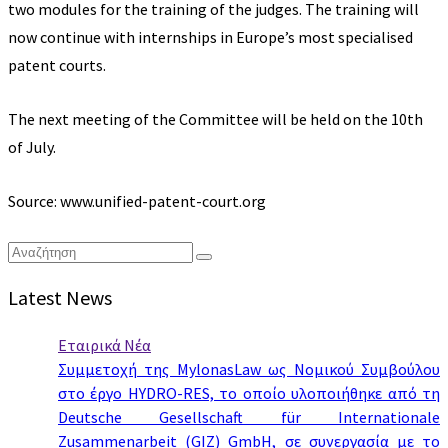
two modules for the training of the judges. The training will
now continue with internships in Europe’s most specialised
patent courts.
The next meeting of the Committee will be held on the 10th
of July.
Source: www.unified-patent-court.org
Latest News
Εταιρικά Νέα
Συμμετοχή της MylonasLaw ως Νομικού Συμβούλου
στο έργο HYDRO-RES, το οποίο υλοποιήθηκε από τη
Deutsche Gesellschaft für Internationale
Zusammenarbeit (GIZ) GmbH, σε συνεργασία με το