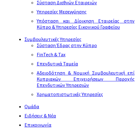
Σύσταση Διεθνών Εταιρειών
Υπηρεσίες Μεσεγγύησης
Υπόσταση και Δίοικηση Εταιρείας στην
Κύπρο & Υπηρεσίες Εικονικού Γραφείου
Συμβουλευτικές Υπηρεσίες
Σύσταση Έδρας στην Κύπρο
FinTech & Tax
Επενδυτικά Ταμεία
Αδειοδότηση & Νομική Συμβουλευτική επί
Κυπριακών Επιχειρήσεων Παροχής
Επενδυτικών Υπηρεσιών
Χρηματοπιστωτικές Υπηρεσίες
Ομάδα
Ειδήσεις & Νέα
Επικοινωνία