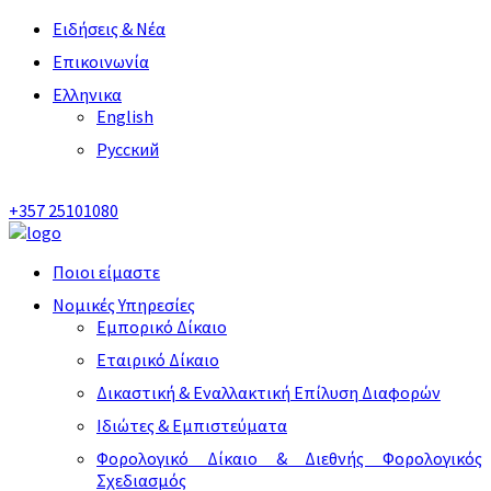
Ειδήσεις & Νέα
Επικοινωνία
Ελληνικα
English
Русский
+357 25101080
Ποιοι είμαστε
Νομικές Υπηρεσίες
Εμπορικό Δίκαιο
Εταιρικό Δίκαιο
Δικαστική & Εναλλακτική Επίλυση Διαφορών
Ιδιώτες & Εμπιστεύματα
Φορολογικό Δίκαιο & Διεθνής Φορολογικός
Σχεδιασμός