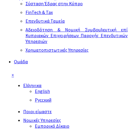
Σύσταση Έδρας στην Κύπρο
FinTech & Tax
Επενδυτικά Ταμεία
Αδειοδότηση & Νομική Συμβουλευτική επί
Κυπριακών Επιχειρήσεων Παροχής Επενδυτικών
Υπηρεσιών
Χρηματοπιστωτικές Υπηρεσίες
Ομάδα
×
Ελληνικα
English
Русский
Ποιοι είμαστε
Νομικές Υπηρεσίες
Εμπορικό Δίκαιο