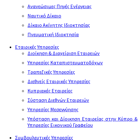
Ανανεώσιμες Πηγές Ενέργειας
Ναυτικό Δίκαιο
Δίκαιο Ακίνητης Ιδιοκτησίας
Πνευματική Ιδιοκτησία
Εταιρικές Υπηρεσίες
Διοίκηση & Διαχείριση Εταιρειών
Υπηρεσίες Καταπιστευματοδόχων
Τραπεζικές Υπηρεσίες
Διεθνείς Εταιρικές Υπηρεσίες
Κυπριακές Εταιρείες
Σύσταση Διεθνών Εταιρειών
Υπηρεσίες Μεσεγγύησης
Υπόσταση και Δίοικηση Εταιρείας στην Κύπρο &
Υπηρεσίες Εικονικού Γραφείου
Συμβουλευτικές Υπηρεσίες