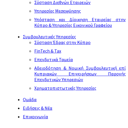
Σύσταση Διεθνών Εταιρειών
Υπηρεσίες Μεσεγγύησης
Υπόσταση και Δίοικηση Εταιρείας στην
Κύπρο & Υπηρεσίες Εικονικού Γραφείου
Συμβουλευτικές Υπηρεσίες
Σύσταση Έδρας στην Κύπρο
FinTech & Tax
Επενδυτικά Ταμεία
Αδειοδότηση & Νομική Συμβουλευτική επί
Κυπριακών Επιχειρήσεων Παροχής
Επενδυτικών Υπηρεσιών
Χρηματοπιστωτικές Υπηρεσίες
Ομάδα
Ειδήσεις & Νέα
Επικοινωνία