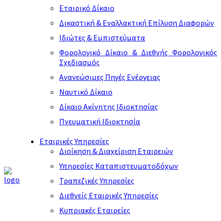
Εταιρικό Δίκαιο
Δικαστική & Εναλλακτική Επίλυση Διαφορών
Ιδιώτες & Εμπιστεύματα
Φορολογικό Δίκαιο & Διεθνής Φορολογικός
Σχεδιασμός
Ανανεώσιμες Πηγές Ενέργειας
Ναυτικό Δίκαιο
Δίκαιο Ακίνητης Ιδιοκτησίας
Πνευματική Ιδιοκτησία
Εταιρικές Υπηρεσίες
Διοίκηση & Διαχείριση Εταιρειών
Υπηρεσίες Καταπιστευματοδόχων
Τραπεζικές Υπηρεσίες
Διεθνείς Εταιρικές Υπηρεσίες
Κυπριακές Εταιρείες