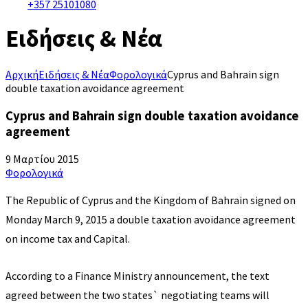
+357 25101080
Ειδήσεις & Νέα
Αρχική
Ειδήσεις & Νέα
Φορολογικά
Cyprus and Bahrain sign
double taxation avoidance agreement
Cyprus and Bahrain sign double taxation avoidance
agreement
9 Μαρτίου 2015
Φορολογικά
The Republic of Cyprus and the Kingdom of Bahrain signed on
Monday March 9, 2015 a double taxation avoidance agreement
on income tax and Capital.
According to a Finance Ministry announcement, the text
agreed between the two states` negotiating teams will