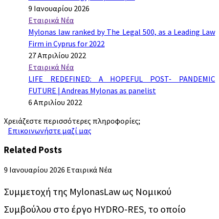
9 Ιανουαρίου 2026
Εταιρικά Νέα
Mylonas law ranked by The Legal 500, as a Leading Law
Firm in Cyprus for 2022
27 Απριλίου 2022
Εταιρικά Νέα
LIFE REDEFINED: A HOPEFUL POST- PANDEMIC
FUTURE | Andreas Mylonas as panelist
6 Απριλίου 2022
Χρειάζεστε περισσότερες πληροφορίες;
Επικοινωνήστε μαζί μας
Related Posts
9 Ιανουαρίου 2026
Εταιρικά Νέα
Συμμετοχή της MylonasLaw ως Νομικού
Συμβούλου στο έργο HYDRO-RES, το οποίο