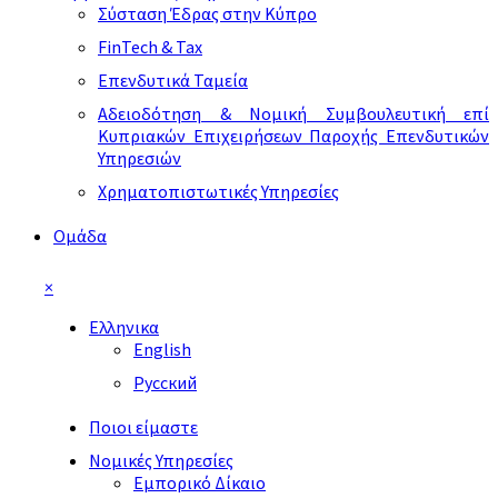
Σύσταση Έδρας στην Κύπρο
FinTech & Tax
Επενδυτικά Ταμεία
Αδειοδότηση & Νομική Συμβουλευτική επί
Κυπριακών Επιχειρήσεων Παροχής Επενδυτικών
Υπηρεσιών
Χρηματοπιστωτικές Υπηρεσίες
Ομάδα
×
Ελληνικα
English
Русский
Ποιοι είμαστε
Νομικές Υπηρεσίες
Εμπορικό Δίκαιο