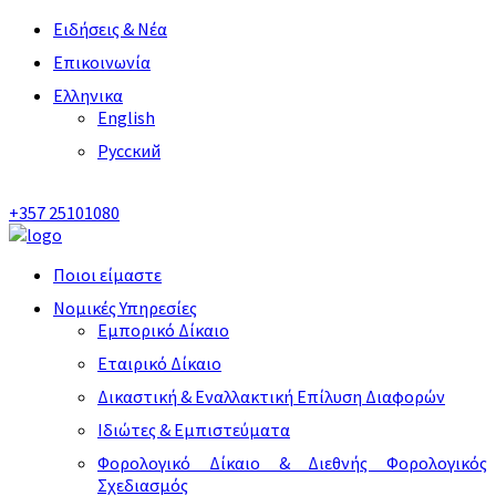
Ειδήσεις & Νέα
Επικοινωνία
Ελληνικα
English
Русский
+357 25101080
Ποιοι είμαστε
Νομικές Υπηρεσίες
Εμπορικό Δίκαιο
Εταιρικό Δίκαιο
Δικαστική & Εναλλακτική Επίλυση Διαφορών
Ιδιώτες & Εμπιστεύματα
Φορολογικό Δίκαιο & Διεθνής Φορολογικός
Σχεδιασμός