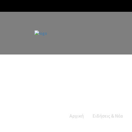
Αρχική
Ειδήσεις & Νέα