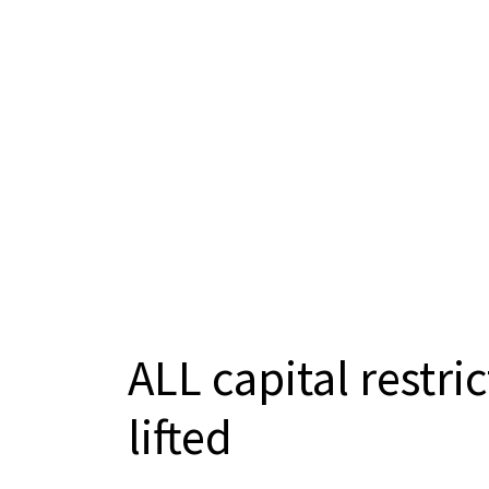
ALL capital restri
lifted