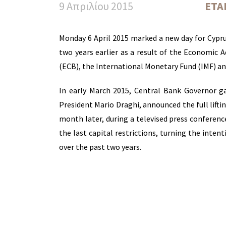
9 Απριλίου 2015
ΕΤΑ
Monday 6 April 2015 marked a new day for Cyprus
two years earlier as a result of the Economic
(ECB), the International Monetary Fund (IMF) an
In early March 2015, Central Bank Governor g
President Mario Draghi, announced the full lifting
month later, during a televised press conferenc
the last capital restrictions, turning the inte
over the past two years.