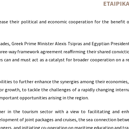
ΕΤΑΙΡΙΚ
ase their political and economic cooperation for the benefit o
iades, Greek Prime Minister Alexis Tsipras and Egyptian Presiden
 three-way framework agreement reaffirming their shared convicti
es can and must act as a catalyst for broader cooperation on a r
bilities to further enhance the synergies among their economies,
or growth, to tackle the challenges of a rapidly changing intern
mportant opportunities arising in the region.
er in the tourism sector with a view to facilitating and en
velopment of joint packages and cruises, the sea connection betw
engers, and initiating co-operation on maritime education and tra