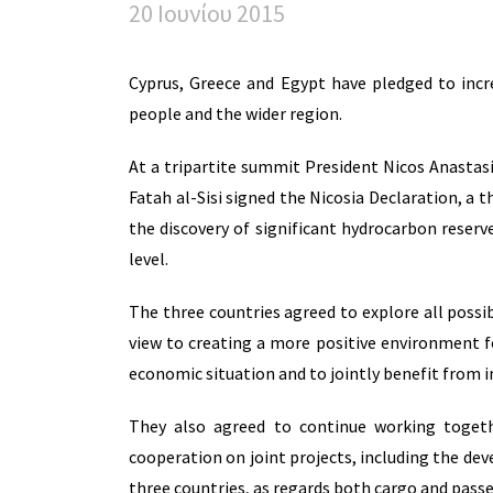
20 Ιουνίου 2015
Cyprus, Greece and Egypt have pledged to incre
people and the wider region.
At a tripartite summit President Nicos Anastas
Fatah al-Sisi signed the Nicosia Declaration, a
the discovery of significant hydrocarbon reserv
level.
The three countries agreed to explore all possi
view to creating a more positive environment f
economic situation and to jointly benefit from i
They also agreed to continue working togeth
cooperation on joint projects, including the de
three countries, as regards both cargo and pass