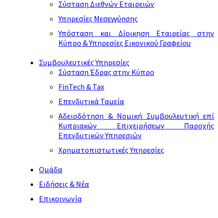
Σύσταση Διεθνών Εταιρειών
Υπηρεσίες Μεσεγγύησης
Υπόσταση και Δίοικηση Εταιρείας στην
Κύπρο & Υπηρεσίες Εικονικού Γραφείου
Συμβουλευτικές Υπηρεσίες
Σύσταση Έδρας στην Κύπρο
FinTech & Tax
Επενδυτικά Ταμεία
Αδειοδότηση & Νομική Συμβουλευτική επί
Κυπριακών Επιχειρήσεων Παροχής
Επενδυτικών Υπηρεσιών
Χρηματοπιστωτικές Υπηρεσίες
Ομάδα
Ειδήσεις & Νέα
Επικοινωνία