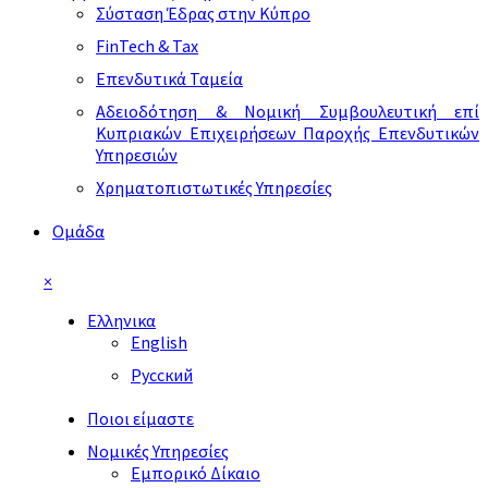
Σύσταση Έδρας στην Κύπρο
FinTech & Tax
Επενδυτικά Ταμεία
Αδειοδότηση & Νομική Συμβουλευτική επί
Κυπριακών Επιχειρήσεων Παροχής Επενδυτικών
Υπηρεσιών
Χρηματοπιστωτικές Υπηρεσίες
Ομάδα
×
Ελληνικα
English
Русский
Ποιοι είμαστε
Νομικές Υπηρεσίες
Εμπορικό Δίκαιο