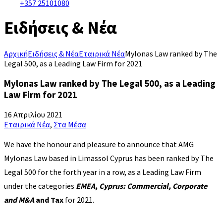
+357 25101080
Ειδήσεις & Νέα
Αρχική
Ειδήσεις & Νέα
Εταιρικά Νέα
Mylonas Law ranked by The
Legal 500, as a Leading Law Firm for 2021
Mylonas Law ranked by The Legal 500, as a Leading
Law Firm for 2021
16 Απριλίου 2021
Εταιρικά Νέα
,
Στα Μέσα
We have the honour and pleasure to announce that AMG
Mylonas Law based in Limassol Cyprus has been ranked by The
Legal 500 for the forth year in a row, as a Leading Law Firm
under the categories
EMEA, Cyprus: Commercial, Corporate
and M&A
and Tax
for 2021.