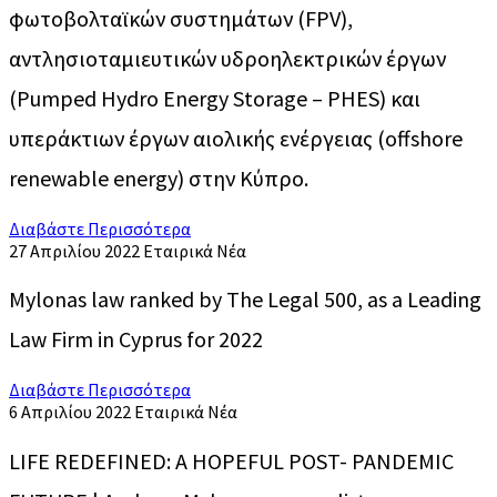
φωτοβολταϊκών συστημάτων (FPV),
αντλησιοταμιευτικών υδροηλεκτρικών έργων
(Pumped Hydro Energy Storage – PHES) και
υπεράκτιων έργων αιολικής ενέργειας (offshore
renewable energy) στην Κύπρο.
Διαβάστε Περισσότερα
27 Απριλίου 2022
Εταιρικά Νέα
Mylonas law ranked by The Legal 500, as a Leading
Law Firm in Cyprus for 2022
Διαβάστε Περισσότερα
6 Απριλίου 2022
Εταιρικά Νέα
LIFE REDEFINED: A HOPEFUL POST- PANDEMIC