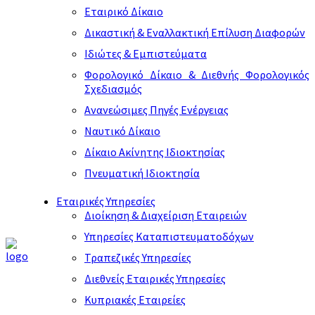
Εταιρικό Δίκαιο
Δικαστική & Εναλλακτική Επίλυση Διαφορών
Ιδιώτες & Εμπιστεύματα
Φορολογικό Δίκαιο & Διεθνής Φορολογικός
Σχεδιασμός
Ανανεώσιμες Πηγές Ενέργειας
Ναυτικό Δίκαιο
Δίκαιο Ακίνητης Ιδιοκτησίας
Πνευματική Ιδιοκτησία
Εταιρικές Υπηρεσίες
Διοίκηση & Διαχείριση Εταιρειών
Υπηρεσίες Καταπιστευματοδόχων
Τραπεζικές Υπηρεσίες
Διεθνείς Εταιρικές Υπηρεσίες
Κυπριακές Εταιρείες