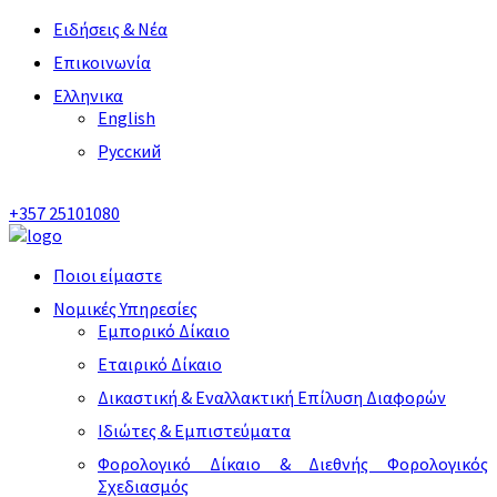
Ειδήσεις & Νέα
Επικοινωνία
Ελληνικα
English
Русский
+357 25101080
Ποιοι είμαστε
Νομικές Υπηρεσίες
Εμπορικό Δίκαιο
Εταιρικό Δίκαιο
Δικαστική & Εναλλακτική Επίλυση Διαφορών
Ιδιώτες & Εμπιστεύματα
Φορολογικό Δίκαιο & Διεθνής Φορολογικός
Σχεδιασμός