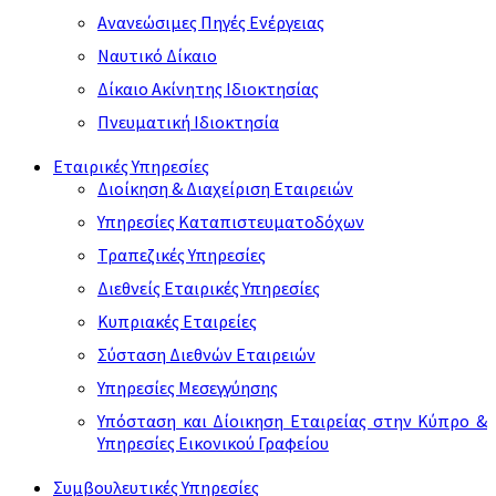
Ανανεώσιμες Πηγές Ενέργειας
Ναυτικό Δίκαιο
Δίκαιο Ακίνητης Ιδιοκτησίας
Πνευματική Ιδιοκτησία
Εταιρικές Υπηρεσίες
Διοίκηση & Διαχείριση Εταιρειών
Υπηρεσίες Καταπιστευματοδόχων
Τραπεζικές Υπηρεσίες
Διεθνείς Εταιρικές Υπηρεσίες
Κυπριακές Εταιρείες
Σύσταση Διεθνών Εταιρειών
Υπηρεσίες Μεσεγγύησης
Υπόσταση και Δίοικηση Εταιρείας στην Κύπρο &
Υπηρεσίες Εικονικού Γραφείου
Συμβουλευτικές Υπηρεσίες