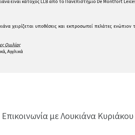
ιάνα είναι κάτοχος LLB από το Πανεπιστήμιο De Montfort Leice
κιάνα χειρίζεται υποθέσεις και εκπροσωπεί πελάτες ενώπιον τ
ς Ομιλίας
κά, Αγγλικά
Επικοινωνία με Λουκιάνα Κυριάκου