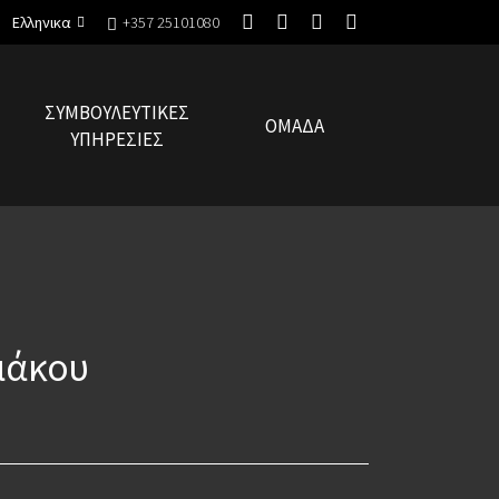
Ελληνικα
+357 25101080
ΣΥΜΒΟΥΛΕΥΤΙΚΈΣ
ΟΜΆΔΑ
ΥΠΗΡΕΣΊΕΣ
ιάκου